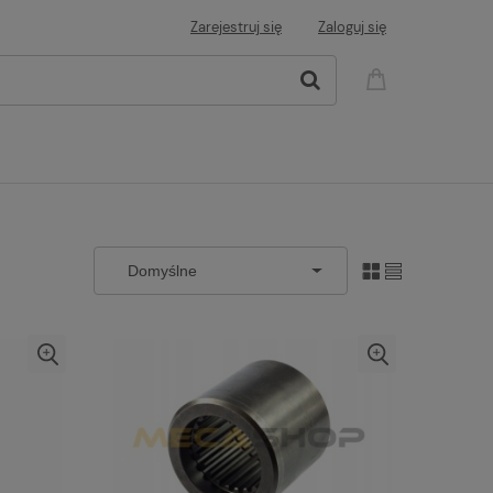
Zarejestruj się
Zaloguj się