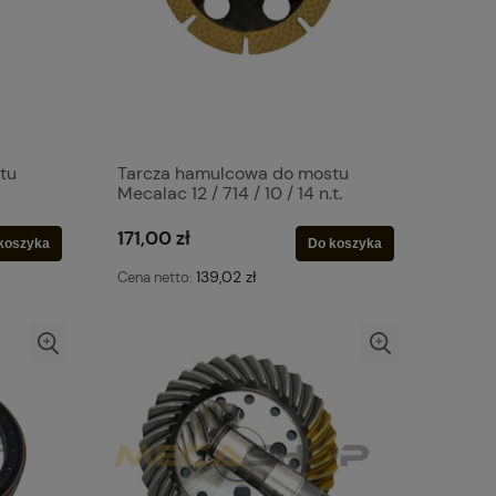
tu
Tarcza hamulcowa do mostu
Mecalac 12 / 714 / 10 / 14 n.t.
171,00 zł
koszyka
Do koszyka
139,02 zł
Cena netto: