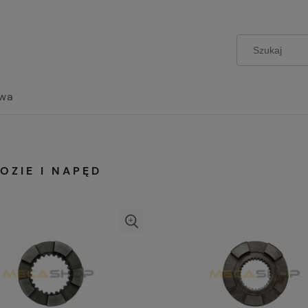
wa
OZIE I NAPĘD