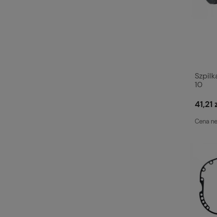
Szpilk
10
41,21 
Cena ne