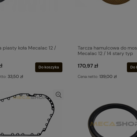
a piasty koła Mecalac 12 /
Tarcza hamulcowa do mos
Mecalac 12 / 14 stary typ
zł
170,97 zł
Do koszyka
Do 
33,50 zł
139,00 zł
tto:
Cena netto: