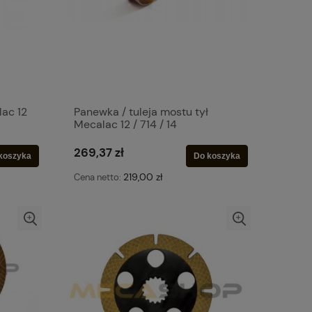
lac 12
Panewka / tuleja mostu tył
Mecalac 12 / 714 / 14
269,37 zł
koszyka
Do koszyka
219,00 zł
Cena netto: