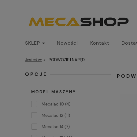
SKLEP
Nowości
Kontakt
Dosta
Jesteś w:
»
PODWOZIE I NAPĘD
OPCJE
PODW
MODEL MASZYNY
Mecalac 10
(4)
Mecalac 12
(11)
Mecalac 14
(7)