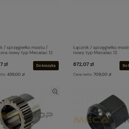
k / sprzęgiełko mostu /
Łącznik / sprzęgiełko most
tora nowy typ Mecalac 12
nowy typ Mecalac 12
7 zł
872,07 zł
Do koszyka
Do 
439,00 zł
709,00 zł
tto:
Cena netto: