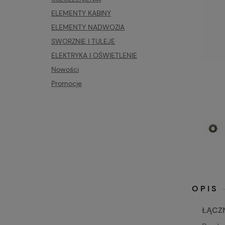
ELEMENTY KABINY
ELEMENTY NADWOZIA
SWORZNIE I TULEJE
ELEKTRYKA I OŚWIETLENIE
Nowości
Promocje
OPIS
ŁĄCZN