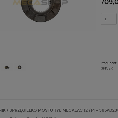
709,0
Producent:
SPICER
IK / SPRZĘGIEŁKO MOSTU TYŁ MECALAC 12 /14 - 565A023