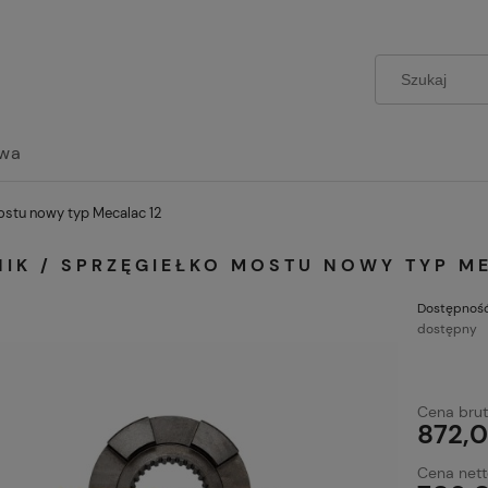
wa
mostu nowy typ Mecalac 12
NIK / SPRZĘGIEŁKO MOSTU NOWY TYP M
Dostępność
dostępny
Cena brut
872,0
Cena nett