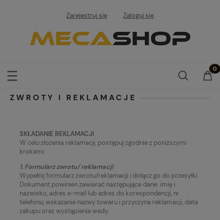
Zarejestruj się
Zaloguj się
ZWROTY I REKLAMACJE
SKŁADANIE REKLAMACJI
W celu złożenia reklamacji, postępuj zgodnie z poniższymi
krokami:
1.
Formularz zwrotu/ reklamacji
Wypełnij formularz zwrotu/reklamacji i dołącz go do przesyłki.
Dokument powinien zawierać następujące dane: imię i
nazwisko, adres e-mail lub adres do korespondencji, nr
telefonu, wskazanie nazwy towaru i przyczyna reklamacji, data
zakupu oraz wystąpienia wady.