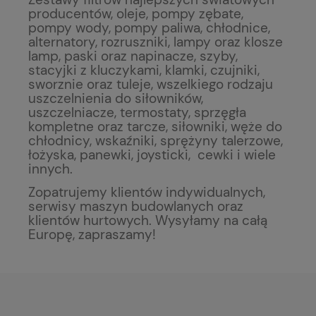
producentów, oleje, pompy zębate,
pompy wody, pompy paliwa, chłodnice,
alternatory, rozruszniki, lampy oraz klosze
lamp, paski oraz napinacze, szyby,
stacyjki z kluczykami, klamki, czujniki,
sworznie oraz tuleje, wszelkiego rodzaju
uszczelnienia do siłowników,
uszczelniacze, termostaty, sprzęgła
kompletne oraz tarcze, siłowniki, węże do
chłodnicy, wskaźniki, sprężyny talerzowe,
łożyska, panewki, joysticki, cewki i wiele
innych.
Zopatrujemy klientów indywidualnych,
serwisy maszyn budowlanych oraz
klientów hurtowych. Wysyłamy na całą
Europę, zapraszamy!