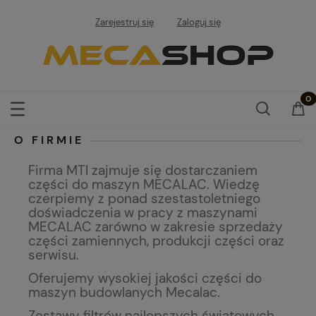
Zarejestruj się
Zaloguj się
O FIRMIE
Firma MTI zajmuje się dostarczaniem
części do maszyn MECALAC. Wiedzę
czerpiemy z ponad szestastoletniego
doświadczenia w pracy z maszynami
MECALAC zarówno w zakresie sprzedaży
części zamiennych, produkcji części oraz
serwisu.
Oferujemy wysokiej jakości części do
maszyn budowlanych Mecalac.
Zestawy filtrów najlepszych światowych