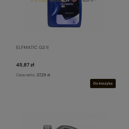
ELFMATIC G3 1l
45,87 zł
37,29 zł
Cena netto:
Do koszyka