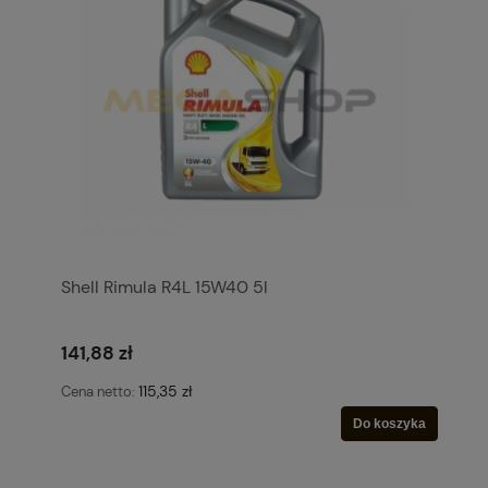
Shell Rimula R4L 15W40 5l
141,88 zł
115,35 zł
Cena netto:
Do koszyka