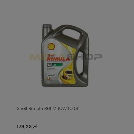
Shell Rimula R6LM 10W40 5l
178,23 zł