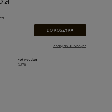
0 zł
szt.
DO KOSZYKA
dodaj do ulubionych
Kod produktu:
0379