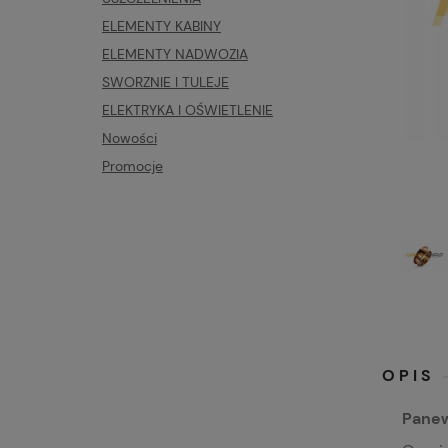
ELEMENTY KABINY
ELEMENTY NADWOZIA
SWORZNIE I TULEJE
ELEKTRYKA I OŚWIETLENIE
Nowości
Promocje
OPIS
Panew