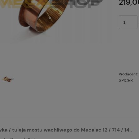
219,0
Producent:
SPICER
ka / tuleja mostu wachliwego do Mecalac 12 / 714 / 14 .