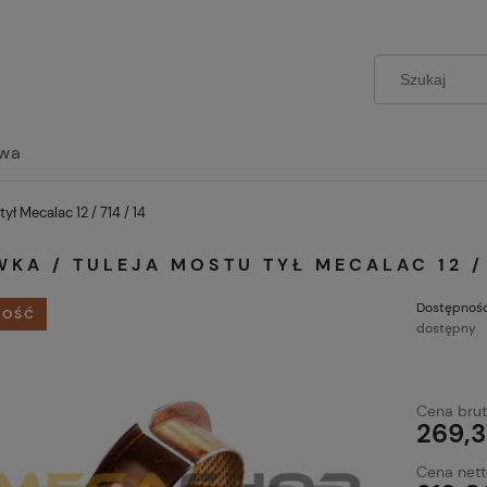
wa
ył Mecalac 12 / 714 / 14
KA / TULEJA MOSTU TYŁ MECALAC 12 / 
Dostępność
OŚĆ
dostępny
Cena brut
269,3
Cena nett