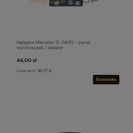
Nalepka Mecalac 12 /14/10 - panel
wycieraczek / świateł
44,00 zł
35,77 zł
Cena netto:
Do koszyka