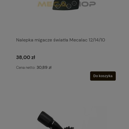
Nalepka migacze światła Mecalac 12/14/10
38,00 zł
30,89 zł
Cena netto:
Do koszyka