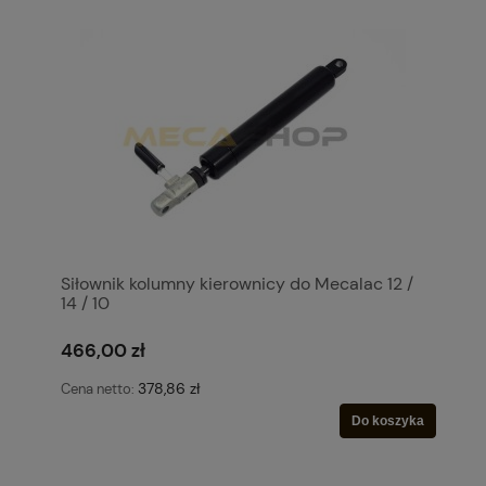
Siłownik kolumny kierownicy do Mecalac 12 /
14 / 10
466,00 zł
378,86 zł
Cena netto:
Do koszyka