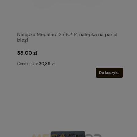
Nalepka Mecalac 12 / 10/ 14 nalepka na panel
biegi
38,00 zł
30,89 zł
Cena netto:
Do koszyka