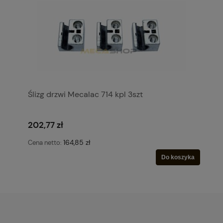
Ślizg drzwi Mecalac 714 kpl 3szt
202,77 zł
164,85 zł
Cena netto:
Do koszyka