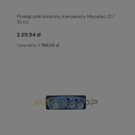
Przełącznik kolumny kierownicy Mecalac 12 /
10 n.t.
2 211,54 zł
1 798,00 zł
Cena netto: