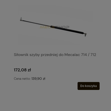
Siłownik szyby przedniej do Mecalac 714 / 712
172,08 zł
139,90 zł
Cena netto:
Do koszyka