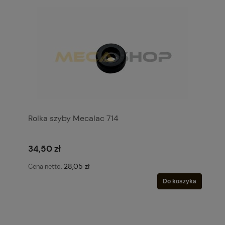
Rolka szyby Mecalac 714
34,50 zł
28,05 zł
Cena netto:
Do koszyka