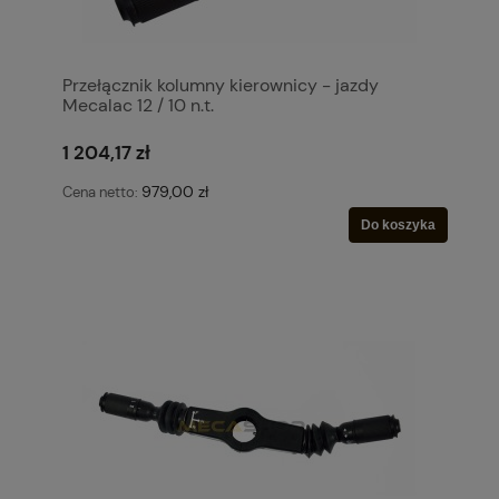
Przełącznik kolumny kierownicy - jazdy
Mecalac 12 / 10 n.t.
1 204,17 zł
979,00 zł
Cena netto:
Do koszyka