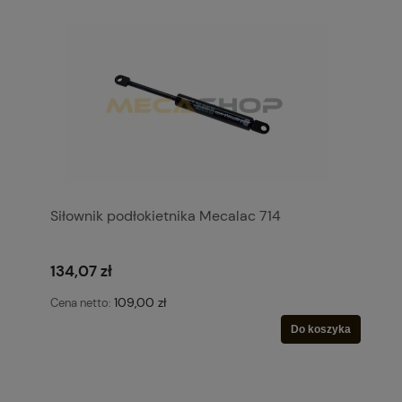
Siłownik podłokietnika Mecalac 714
134,07 zł
109,00 zł
Cena netto:
Do koszyka