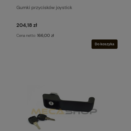
Gumki przycisków joystick
204,18 zł
166,00 zł
Cena netto:
Do koszyka