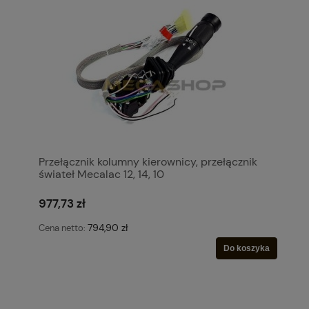
Przełącznik kolumny kierownicy, przełącznik
świateł Mecalac 12, 14, 10
977,73 zł
794,90 zł
Cena netto:
Do koszyka